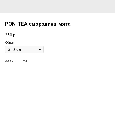
PON-TEA смородина-мята
250
р.
Объем
300 мл/400 мл