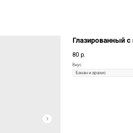
Глазированный с
80
р.
Вкус