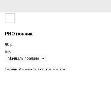
PRO пончик
90
р.
Вкус
Фирменный пончик с глазурью и посыпкой